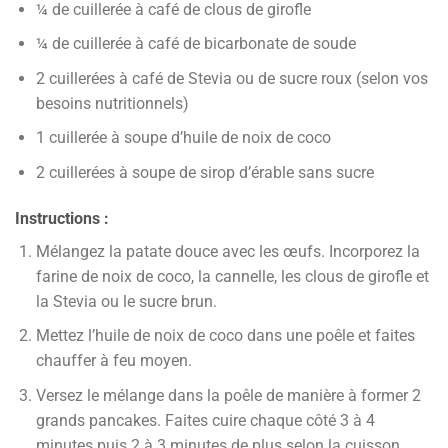
¼ de cuillerée à café de clous de girofle
¼ de cuillerée à café de bicarbonate de soude
2 cuillerées à café de Stevia ou de sucre roux (selon vos
besoins nutritionnels)
1 cuillerée à soupe d’huile de noix de coco
2 cuillerées à soupe de sirop d’érable sans sucre
Instructions :
Mélangez la patate douce avec les œufs. Incorporez la
farine de noix de coco, la cannelle, les clous de girofle et
la Stevia ou le sucre brun.
Mettez l’huile de noix de coco dans une poêle et faites
chauffer à feu moyen.
Versez le mélange dans la poêle de manière à former 2
grands pancakes. Faites cuire chaque côté 3 à 4
minutes puis 2 à 3 minutes de plus selon la cuisson