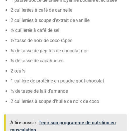
1 patate douce de taille moyenne bouillie et écrasée
2 cuillerées à café de cannelle
2 cuillerées à soupe d’extrait de vanille
½ cuillerée à café de sel
½ tasse de noix de coco râpée
¼ de tasse de pépites de chocolat noir
¼ de tasse de cacahuètes
2 œufs
1 cuillère de protéine en poudre goût chocolat
¼ de tasse de lait d’amande
2 cuillerées à soupe d’huile de noix de coco
À lire aussi :
Tenir son programme de nutrition en
musculation