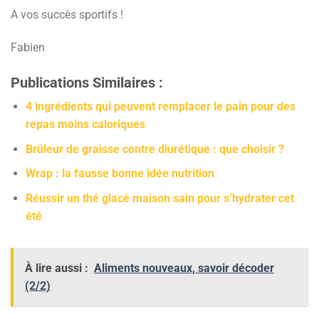
A vos succès sportifs !
Fabien
Publications Similaires :
4 ingrédients qui peuvent remplacer le pain pour des
repas moins caloriques
Brûleur de graisse contre diurétique : que choisir ?
Wrap : la fausse bonne idée nutrition
Réussir un thé glacé maison sain pour s’hydrater cet
été
À lire aussi :
Aliments nouveaux, savoir décoder
(2/2)