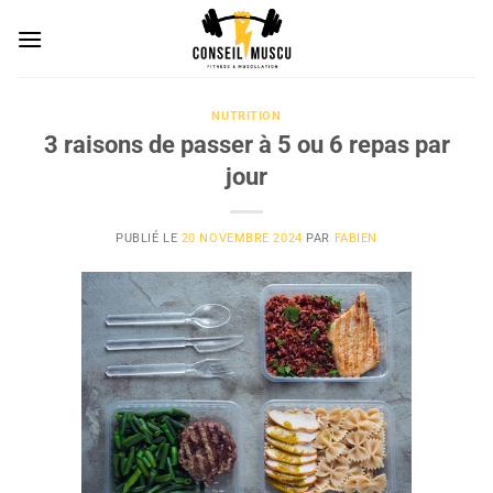
Passer
au
contenu
NUTRITION
3 raisons de passer à 5 ou 6 repas par
jour
PUBLIÉ LE
20 NOVEMBRE 2024
PAR
FABIEN