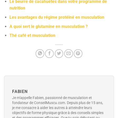
Le beurre de cacahuètes dans votre programme de
nutrition
Les avantages du régime protéiné en musculation
A quoi sert le glutamine en musculation ?
Thé café et musculation
FABIEN
Je m'appelle Fabien, passionné de musculation et
fondateur de ConseilMuscu.com. Depuis plus de 15 ans,
je me consacre à aider les autres à atteindre leurs
objectifs de forme physique grâce à des conseils simples
et des programmes efficaces. Que tu sois débutant ou