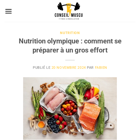
Passer
au
contenu
NUTRITION
Nutrition olympique : comment se
préparer à un gros effort
PUBLIÉ LE
20 NOVEMBRE 2024
PAR
FABIEN