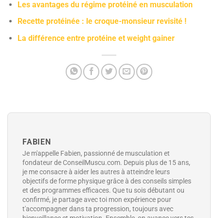
Les avantages du régime protéiné en musculation
Recette protéinée : le croque-monsieur revisité !
La différence entre protéine et weight gainer
FABIEN
Je m'appelle Fabien, passionné de musculation et
fondateur de ConseilMuscu.com. Depuis plus de 15 ans,
je me consacre à aider les autres à atteindre leurs
objectifs de forme physique grâce à des conseils simples
et des programmes efficaces. Que tu sois débutant ou
confirmé, je partage avec toi mon expérience pour
t'accompagner dans ta progression, toujours avec
bienveillance et motivation. Ensemble, on avance vers tes