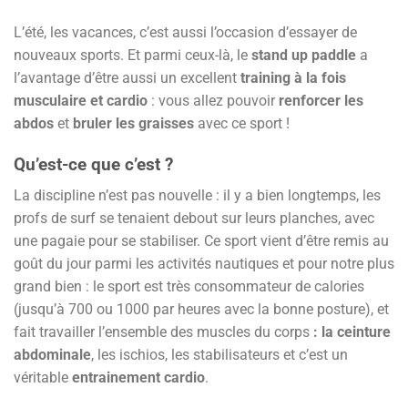
L’été, les vacances, c’est aussi l’occasion d’essayer de
nouveaux sports. Et parmi ceux-là, le
stand up paddle
a
l’avantage d’être aussi un excellent
training à la fois
musculaire et cardio
: vous allez pouvoir
renforcer les
abdos
et
bruler les graisses
avec ce sport !
Qu’est-ce que c’est ?
La discipline n’est pas nouvelle : il y a bien longtemps, les
profs de surf se tenaient debout sur leurs planches, avec
une pagaie pour se stabiliser. Ce sport vient d’être remis au
goût du jour parmi les activités nautiques et pour notre plus
grand bien : le sport est très consommateur de calories
(jusqu’à 700 ou 1000 par heures avec la bonne posture), et
fait travailler l’ensemble des muscles du corps
: la ceinture
abdominale
, les ischios, les stabilisateurs et c’est un
véritable
entrainement cardio
.