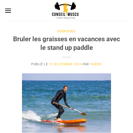
Passer
au
contenu
EXERCICES
Bruler les graisses en vacances avec
le stand up paddle
PUBLIÉ LE
19 NOVEMBRE 2024
PAR
FABIEN