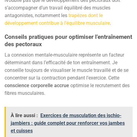
N’oublie pas que le développement des pectoraux doit
s’accompagner d’un travail équilibré des muscles
antagonistes, notamment les
trapèzes dont le
développement contribue à l’équilibre musculaire
.
Conseils pratiques pour optimiser l’entraînement
des pectoraux
La connexion mentale-musculaire représente un facteur
déterminant dans l’efficacité de ton entraînement. Je
conseille toujours de visualiser le muscle travaillé et de se
concentrer sur la contraction pendant l’exercice. Cette
conscience corporelle accrue
optimise le recrutement des
fibres musculaires.
À lire aussi :
Exercices de musculation des ischio-
jambiers : guide complet pour renforcer vos jambes
et cuisses