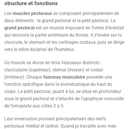
structure et fonctions
Les
muscles pectoraux
se composent principalement de
deux éléments : le grand pectoral et le petit pectoral. Le
grand pectoral
est un muscle imposant en forme d’éventail
qui recouvre la partie antérieure du thorax. Il s’insère sur la
clavicule, le sternum et les cartilages costaux, puis se dirige
vers le sillon bicipital de l’humérus.
Ce muscle se divise en trois faisceaux distincts :
claviculaire (supérieur), sternal (moyen) et costal
(inférieur). Chaque
faisceau musculaire
possède une
fonction spécifique dans la biomécanique du haut du
corps. Le petit pectoral, quant à lui, se situe en profondeur
sous le grand pectoral et s’attache de l’apophyse coracoïde
de l’omoplate aux côtes 3 à 5.
Leur innervation provient principalement des nerfs
pectoraux médial et latéral. Quand je travaille avec mes