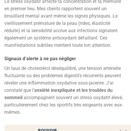
Le stress oxydatif affecte ta concentration et ta mémoire
en premier lieu. Mes clients rapportent souvent un
brouillard mental avant même les signes physiques. Le
vieillissement prématuré de la peau (rides, élasticité
réduite) et la sensibilité accrue aux infections signalent
également un système antioxydant défaillant. Ces
manifestations subtiles méritent toute ton attention.
Signaux d’alerte à ne pas négliger
Un taux de cholestérol déséquilibré, une tension artérielle
fluctuante ou des problèmes digestifs récurrents peuvent
révéler une inflammation oxydative sous-jacente. J’ai
constaté que l’
anxiété inexpliquée et les troubles du
sommeil
accompagnent souvent un stress oxydatif élevé,
particulièrement chez les sportifs très exigeants avec eux-
mêmes.
POUVOIR