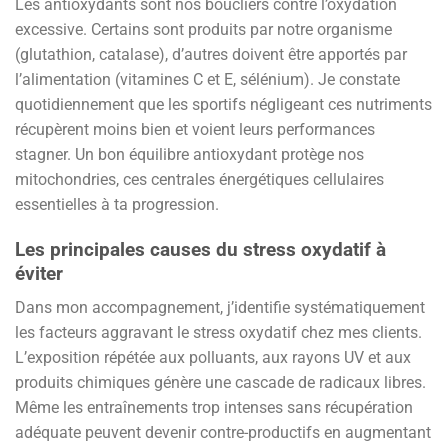
Les antioxydants sont nos boucliers contre l’oxydation
excessive. Certains sont produits par notre organisme
(glutathion, catalase), d’autres doivent être apportés par
l’alimentation (vitamines C et E, sélénium). Je constate
quotidiennement que les sportifs négligeant ces nutriments
récupèrent moins bien et voient leurs performances
stagner. Un bon équilibre antioxydant protège nos
mitochondries, ces centrales énergétiques cellulaires
essentielles à ta progression.
Les principales causes du stress oxydatif à
éviter
Dans mon accompagnement, j’identifie systématiquement
les facteurs aggravant le stress oxydatif chez mes clients.
L’exposition répétée aux polluants, aux rayons UV et aux
produits chimiques génère une cascade de radicaux libres.
Même les entraînements trop intenses sans récupération
adéquate peuvent devenir contre-productifs en augmentant