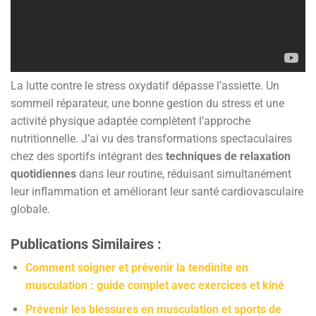
La lutte contre le stress oxydatif dépasse l’assiette. Un
sommeil réparateur, une bonne gestion du stress et une
activité physique adaptée complètent l’approche
nutritionnelle. J’ai vu des transformations spectaculaires
chez des sportifs intégrant des
techniques de relaxation
quotidiennes
dans leur routine, réduisant simultanément
leur inflammation et améliorant leur santé cardiovasculaire
globale.
Publications Similaires :
Comment soigner et prévenir la tendinite en
musculation : guide complet avec exercices et kiné
Prévenir les blessures en musculation et sports de