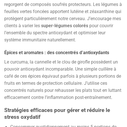
regorgent de composés soufrés protecteurs. Les légumes à
feuilles vertes foncées apportent lutéine et zéaxanthine qui
protègent particulièrement notre cerveau. J’encourage mes
clients à varier les
super-légumes colorés
pour couvrir
l’ensemble du spectre antioxydant et optimiser leur
système immunitaire naturellement.
Épices et aromates : des concentrés d’antioxydants
Le curcuma, la cannelle et le clou de girofle possèdent un
pouvoir antioxydant incomparable. Une simple cuillère à
café de ces épices équivaut parfois à plusieurs portions de
fruits en termes de protection cellulaire. J’utilise ces
concentrés naturels pour rehausser les plats tout en luttant
efficacement contre l’inflammation post-entraînement.
Stratégies efficaces pour gérer et réduire le
stress oxydatif
Consommer quotidiennement au moins 5 portions de