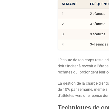
SEMAINE
FRÉQUENC
1
2 séances
2
3 séances
3
3 séances
4
3-4 séances
L’écoute de ton corps reste p
doit t’inciter à revenir à l’é
rechutes qui prolongent leur 
La gestion de la charge d’en
de 10% par semaine, même si t
d’athlètes vers une reprise dur
Techniques de cou