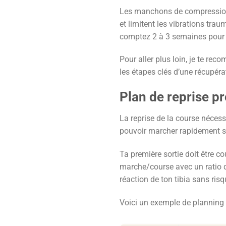
Les manchons de compression o
et limitent les vibrations tra
comptez 2 à 3 semaines pour u
Pour aller plus loin, je te r
les étapes clés d’une récupéra
Plan de reprise pr
La reprise de la course nécess
pouvoir marcher rapidement sa
Ta première sortie doit être 
marche/course avec un ratio d
réaction de ton tibia sans risq
Voici un exemple de planning 