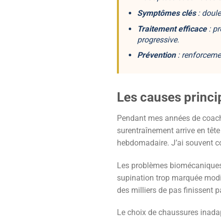
Symptômes clés
: doule
Traitement efficace
: pr
progressive.
Prévention
: renforceme
Les causes princi
Pendant mes années de coaching
surentraînement arrive en têt
hebdomadaire. J’ai souvent c
Les problèmes biomécaniques 
supination trop marquée modifi
des milliers de pas finissent 
Le choix de chaussures inadap