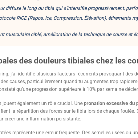
ur diffuse le long du tibia qui s’intensifie progressivement, parf
otocole RICE (Repos, Ice, Compression, Élévation),
étirements m
nt musculaire ciblé, amélioration de la technique de course et 
pales des douleurs tibiales chez les c
, j’ai identifié plusieurs facteurs récurrents provoquant des do
e des causes, particulièrement quand tu augmentes trop rapidem
onstaté qu’une progression supérieure à 10% par semaine décle
jouent également un rôle crucial. Une
pronation excessive du 
ent la répartition des forces sur le tibia lors de chaque foulée. 
par créer une inflammation persistante.
tées représente une erreur fréquente. Des semelles usées ou un