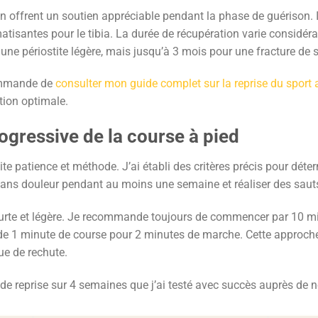
ffrent un soutien appréciable pendant la phase de guérison. Il
umatisantes pour le tibia. La durée de récupération varie considér
ne périostite légère, mais jusqu’à 3 mois pour une fracture de s
ecommande de
consulter mon guide complet sur la reprise du sport 
tion optimale.
ogressive de la course à pied
ite patience et méthode. J’ai établi des critères précis pour dét
ns douleur pendant au moins une semaine et réaliser des sauts
courte et légère. Je recommande toujours de commencer par 10 m
e 1 minute de course pour 2 minutes de marche. Cette approche
ue de rechute.
de reprise sur 4 semaines que j’ai testé avec succès auprès de 