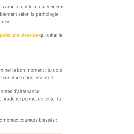
s améliorent le retour veineux
ablement selon la pathologie :
tress.
après une blessure
qui détaille
erminer le bon moment : tu dois
 sur place sans inconfort.
inutes d’alternance
 prudente permet de tester la
nombreux coureurs blessés :