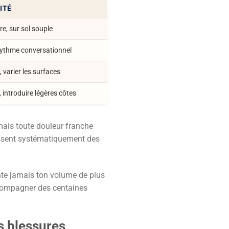
ITÉ
re, sur sol souple
rythme conversationnel
 varier les surfaces
 introduire légères côtes
mais toute douleur franche
ubissent systématiquement des
te jamais ton volume de plus
ccompagner des centaines
s blessures