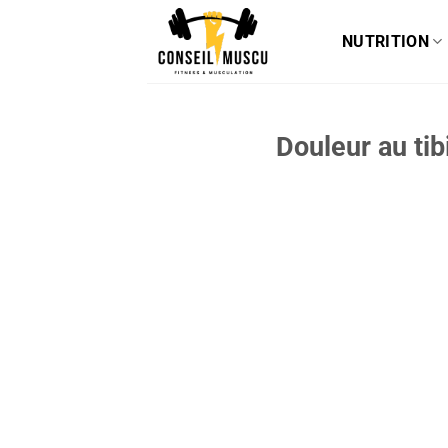
Passer
au
NUTRITION
contenu
Douleur au tib