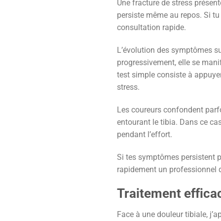
Une fracture de stress présent
persiste même au repos. Si tu 
consultation rapide.
L’évolution des symptômes sui
progressivement, elle se mani
test simple consiste à appuyer
stress.
Les coureurs confondent parfo
entourant le tibia. Dans ce c
pendant l’effort.
Si tes symptômes persistent pl
rapidement un professionnel de
Traitement effica
Face à une douleur tibiale, j’