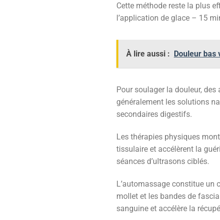
Cette méthode reste la plus ef
l’application de glace – 15 m
À lire aussi :
Douleur bas 
Pour soulager la douleur, des 
généralement les solutions na
secondaires digestifs.
Les thérapies physiques montr
tissulaire et accélèrent la gué
séances d’ultrasons ciblés.
L’automassage constitue un co
mollet et les bandes de fascia 
sanguine et accélère la récupé