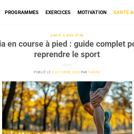
PROGRAMMES
EXERCICES
MOTIVATION
SANTÉ &
SANTÉ & BIEN-ÊTRE
ia en course à pied : guide complet p
reprendre le sport
PUBLIÉ LE
8 OCTOBRE 2025
PAR
FABIEN