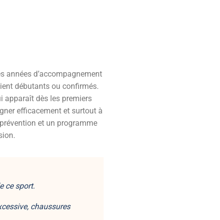
nt mes années d’accompagnement
oient débutants ou confirmés.
i apparaît dès les premiers
gner efficacement et surtout à
e prévention et un programme
sion.
 ce sport.
xcessive
, chaussures