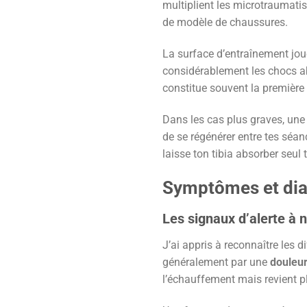
multiplient les microtraumat
de modèle de chaussures.
La surface d’entraînement jou
considérablement les chocs abs
constitue souvent la première
Dans les cas plus graves, une 
de se régénérer entre tes séa
laisse ton tibia absorber seul 
Symptômes et diag
Les signaux d’alerte à 
J’ai appris à reconnaître les d
généralement par une
douleur
l’échauffement mais revient plu