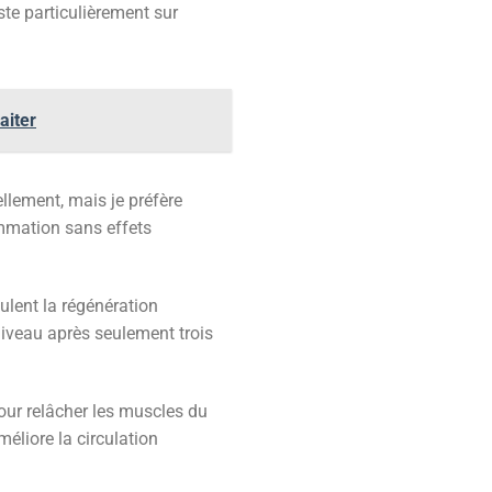
ste particulièrement sur
aiter
llement, mais je préfère
ammation sans effets
ulent la régénération
 niveau après seulement trois
our relâcher les muscles du
éliore la circulation