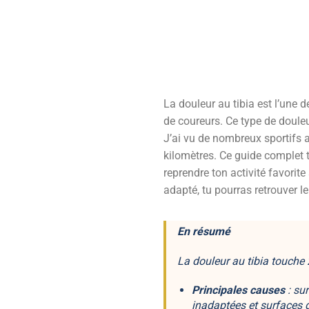
La douleur au tibia est l’une
de coureurs. Ce type de doule
J’ai vu de nombreux sportifs 
kilomètres. Ce guide complet 
reprendre ton activité favori
adapté, tu pourras retrouver le
En résumé
La douleur au tibia touche
Principales causes
: su
inadaptées et surfaces 