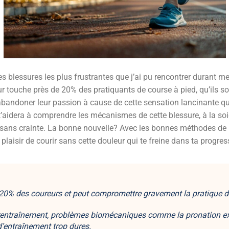
 des blessures les plus frustrantes que j’ai pu rencontrer dura
ur touche près de 20% des pratiquants de course à pied, qu’ils s
abandoner leur passion à cause de cette sensation lancinante qu
t’aidera à comprendre les mécanismes de cette blessure, à la soi
te sans crainte. La bonne nouvelle? Avec les bonnes méthodes d
 plaisir de courir sans cette douleur qui te freine dans ta progres
 20% des coureurs et peut compromettre gravement la pratique de
rentraînement, problèmes biomécaniques comme la
pronation e
d’entraînement trop dures.