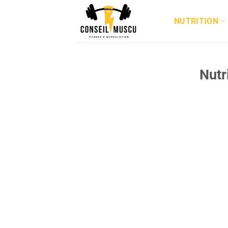
Passer
au
NUTRITION
contenu
Nutr