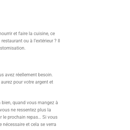
rrir et faire la cuisine, ce
staurant ou à l’extérieur ? Il
customisation.
ous avez réellement besoin.
aurez pour votre argent et
Eh bien, quand vous mangez à
 vous ne ressentez plus la
r le prochain repas… Si vous
e nécessaire et cela se verra