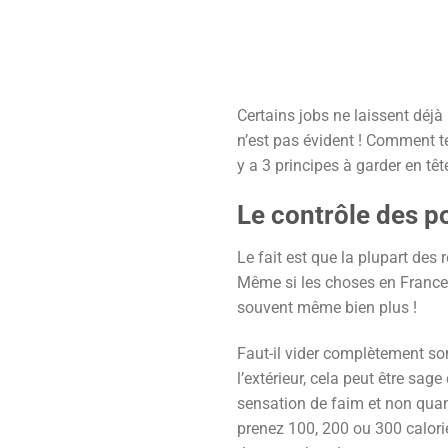
Certains jobs ne laissent déjà
n’est pas évident ! Comment te
y a 3 principes à garder en têt
Le contrôle des p
Le fait est que la plupart des
Même si les choses en France 
souvent même bien plus !
Faut-il vider complètement s
l’extérieur, cela peut être sag
sensation de faim et non quan
prenez 100, 200 ou 300 calories