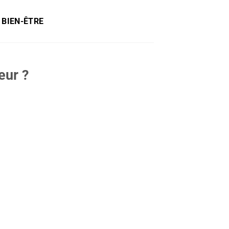
 BIEN-ÊTRE
eur ?