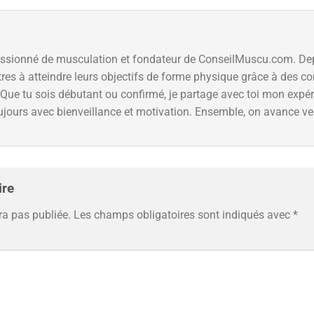
assionné de musculation et fondateur de ConseilMuscu.com. Dep
tres à atteindre leurs objectifs de forme physique grâce à des co
Que tu sois débutant ou confirmé, je partage avec toi mon expé
ujours avec bienveillance et motivation. Ensemble, on avance ver
ire
ra pas publiée.
Les champs obligatoires sont indiqués avec
*