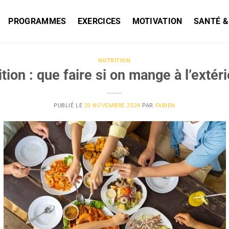
PROGRAMMES
EXERCICES
MOTIVATION
SANTÉ &
NUTRITION
ition : que faire si on mange à l’extéri
PUBLIÉ LE
20 NOVEMBRE 2024
PAR
FABIEN