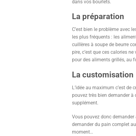
dans vos bourlets.
La préparation
C’est bien le problème avec le
les plus fréquents : les alimen
cuillères à soupe de beurre co
pire, c’est que ces calories n
pour des aliments grillés, au f
La customisation
L’idée au maximum c’est de c
pouvez très bien demander à ch
supplément.
Vous pouvez donc demander à ê
demander du pain complet au l
moment…