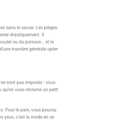
es sans le savoir. Les pièges
menter drastiquement. 3
poulet ou du poisson… et le
c d’une manière générale opter
 ne sont pas imposés : vous
u qu’on vous réclame un petit
s. Pour le pain, vous pouvez
s yeux, c’est la mode en ce