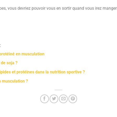
ipes, vous devriez pouvoir vous en sortir quand vous irez manger à
:
protéiné en musculation
 de soja ?
ipides et protéines dans la nutrition sportive ?
n musculation ?