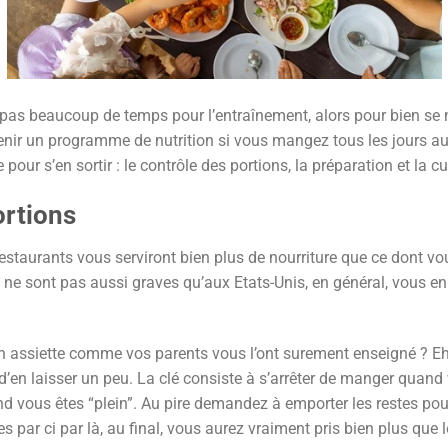
 pas beaucoup de temps pour l’entraînement, alors pour bien se nou
nir un programme de nutrition si vous mangez tous les jours au re
e pour s’en sortir : le contrôle des portions, la préparation et la 
ortions
 restaurants vous serviront bien plus de nourriture que ce dont v
ne sont pas aussi graves qu’aux Etats-Unis, en général, vous en 
on assiette comme vos parents vous l’ont surement enseigné ? 
e d’en laisser un peu. La clé consiste à s’arrêter de manger quand
d vous êtes “plein”. Au pire demandez à emporter les restes pou
 par ci par là, au final, vous aurez vraiment pris bien plus que l