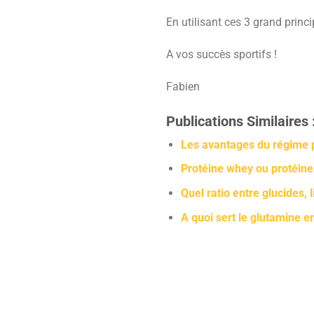
En utilisant ces 3 grand princ
A vos succès sportifs !
Fabien
Publications Similaires 
Les avantages du régime 
Protéine whey ou protéine
Quel ratio entre glucides, l
A quoi sert le glutamine e