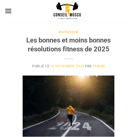
Passer
au
contenu
NUTRITION
Les bonnes et moins bonnes
résolutions fitness de 2025
PUBLIÉ LE
20 NOVEMBRE 2024
PAR
FABIEN