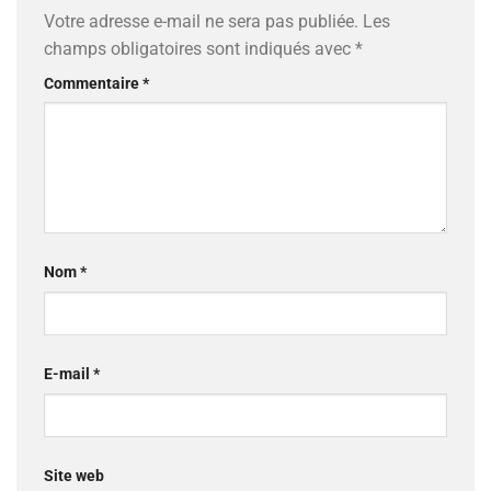
Votre adresse e-mail ne sera pas publiée.
Les
champs obligatoires sont indiqués avec
*
Commentaire
*
Nom
*
E-mail
*
Site web