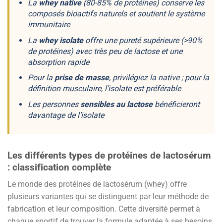
La
whey native
(80-85% de protéines) conserve les
composés bioactifs naturels et
soutient le système
immunitaire
La
whey isolate
offre une pureté supérieure (>90%
de protéines) avec
très peu de lactose
et une
absorption rapide
Pour la
prise de masse
, privilégiez la native ; pour la
définition musculaire
, l’isolate est préférable
Les personnes
sensibles au lactose
bénéficieront
davantage de l’isolate
Les différents types de protéines de lactosérum
: classification complète
Le monde des protéines de lactosérum (whey) offre
plusieurs variantes qui se distinguent par leur méthode de
fabrication et leur composition. Cette diversité permet à
chaque sportif de trouver la formule adaptée à ses besoins