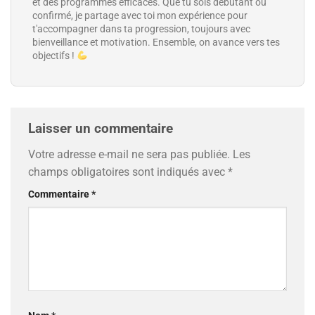
et des programmes efficaces. Que tu sois débutant ou
confirmé, je partage avec toi mon expérience pour
t'accompagner dans ta progression, toujours avec
bienveillance et motivation. Ensemble, on avance vers tes
objectifs !
Laisser un commentaire
Votre adresse e-mail ne sera pas publiée.
Les
champs obligatoires sont indiqués avec
*
Commentaire
*