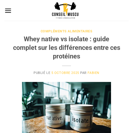
Passer
au
contenu
COMPLÉMENTS ALIMENTAIRES
Whey native vs isolate : guide
complet sur les différences entre ces
protéines
PUBLIÉ LE
5 OCTOBRE 2025
PAR
FABIEN