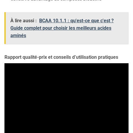
À lire aussi :
BCAA 10.1.1 : qu'est-ce que c'est ?
Guide complet pour choisir les meilleurs acides
aminés
Rapport qualité-prix et conseils d’utilisation pratiques