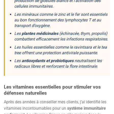
production de globules blancs et l’activation des
cellules immunitaires.
Les
minéraux
comme le zinc et le fer sont essentiels
au bon fonctionnement des lymphocytes T et au
transport d’oxygène.
Les
plantes médicinales
(échinacée, thym, propolis)
combattent efficacement les infections respiratoires.
Les
huiles essentielles
comme le ravintsara et le tea
tree offrent une protection antivirale puissante.
Les
antioxydants et probiotiques
neutralisent les
radicaux libres et renforcent la flore intestinale.
Les vitamines essentielles pour stimuler vos
défenses naturelles
Après des années à conseiller mes clients, j’ai identifié les
vitamines incontournables pour un
système immunitaire