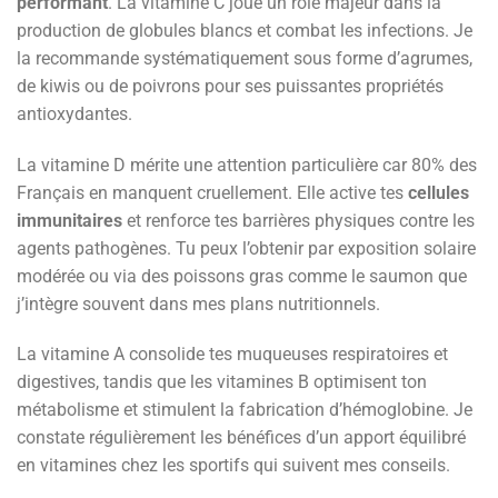
performant
. La vitamine C joue un rôle majeur dans la
production de globules blancs et combat les infections. Je
la recommande systématiquement sous forme d’agrumes,
de kiwis ou de poivrons pour ses puissantes propriétés
antioxydantes.
La vitamine D mérite une attention particulière car 80% des
Français en manquent cruellement. Elle active tes
cellules
immunitaires
et renforce tes barrières physiques contre les
agents pathogènes. Tu peux l’obtenir par exposition solaire
modérée ou via des poissons gras comme le saumon que
j’intègre souvent dans mes plans nutritionnels.
La vitamine A consolide tes muqueuses respiratoires et
digestives, tandis que les vitamines B optimisent ton
métabolisme et stimulent la fabrication d’hémoglobine. Je
constate régulièrement les bénéfices d’un apport équilibré
en vitamines chez les sportifs qui suivent mes conseils.