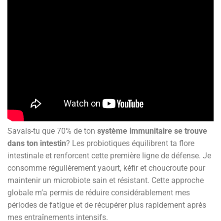
Savais-tu que 70% de ton
système immunitaire se trouve
dans ton intestin
? Les probiotiques équilibrent ta flore
intestinale et renforcent cette première ligne de défense. Je
consomme régulièrement yaourt, kéfir et choucroute pour
maintenir un microbiote sain et résistant. Cette approche
globale m’a permis de réduire considérablement mes
périodes de fatigue et de récupérer plus rapidement après
mes entraînements intensifs.