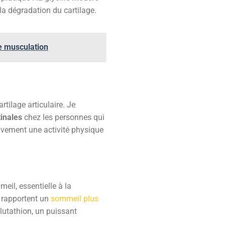
la dégradation du cartilage.
e musculation
rtilage articulaire. Je
tinales
chez les personnes qui
sivement une activité physique
meil, essentielle à la
e rapportent un
sommeil plus
glutathion, un puissant