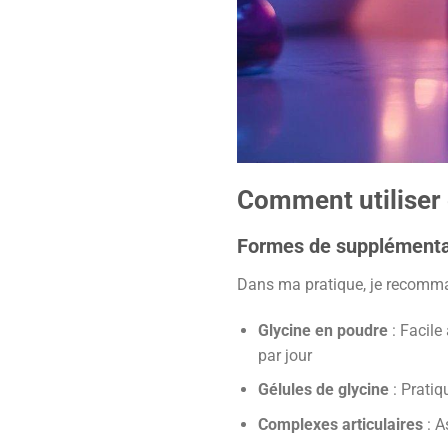
Comment utiliser 
Formes de supplémenta
Dans ma pratique, je recomman
Glycine en poudre
: Facile
par jour
Gélules de glycine
: Pratiq
Complexes articulaires
: A