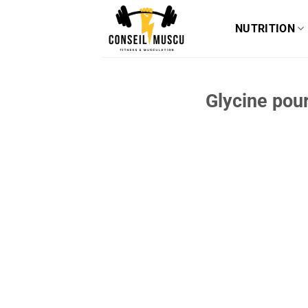
Passer
au
NUTRITION
contenu
Glycine pour