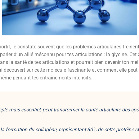
rtif, je constate souvent que les problèmes articulaires freinen
e parler d’un allié méconnu pour tes articulations : la glycine. Cet
ans la santé de tes articulations et pourrait bien devenir ton meill
’ai découvert sur cette molécule fascinante et comment elle peut 
même pendant tes entraînements intensifs.
ple mais essentiel, peut transformer la santé articulaire des spor
la formation du collagène, représentant 30% de cette
protéine st