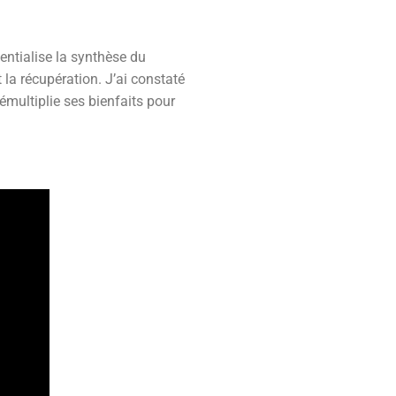
tentialise la synthèse du
la récupération. J’ai constaté
émultiplie ses bienfaits pour