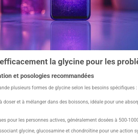
efficacement la glycine pour les probl
tion et posologies recommandées
de plusieurs formes de glycine selon les besoins spécifiques :
 à doser et à mélanger dans des boissons, idéale pour une absor
ues pour les personnes actives, généralement dosées à 500-100
ssociant glycine, glucosamine et chondroïtine pour une action sy