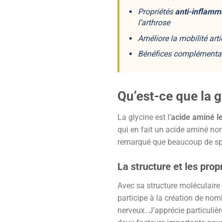
Propriétés
anti-inflamm
l’arthrose
Améliore la
mobilité arti
Bénéfices complémentai
Qu’est-ce que la g
La glycine est l’
acide aminé l
qui en fait un acide aminé no
remarqué que beaucoup de spor
La structure et les prop
Avec sa structure moléculaire
participe à la création de no
nerveux. J’apprécie particulièr