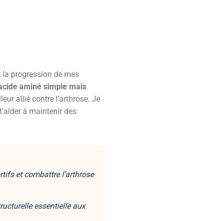
t la progression de mes
acide aminé simple mais
eur allié contre l’arthrose. Je
t’aider à maintenir des
tifs et combattre l’arthrose
ructurelle
essentielle aux