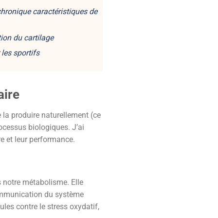
chronique caractéristiques de
ion du cartilage
 les sportifs
aire
 la produire naturellement (ce
ocessus biologiques. J’ai
e et leur performance.
s notre métabolisme. Elle
 communication du système
ules contre le stress oxydatif,