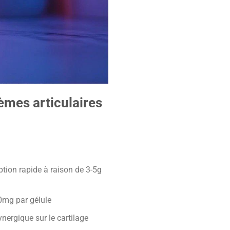
èmes articulaires
ption rapide à raison de 3-5g
0mg par gélule
nergique sur le cartilage