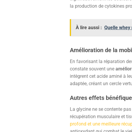
la production de cytokines pro
À lire aussi :
Quelle whey 
Amélioration de la mobil
En favorisant la réparation des
constate souvent une
amélior
intègrent cet acide aminé à le
adaptée, créant un cercle vertu
Autres effets bénéfique
La glycine ne se contente pas d
récupération musculaire et tis
profond et une meilleure récu
antioxydant qui combat le viei