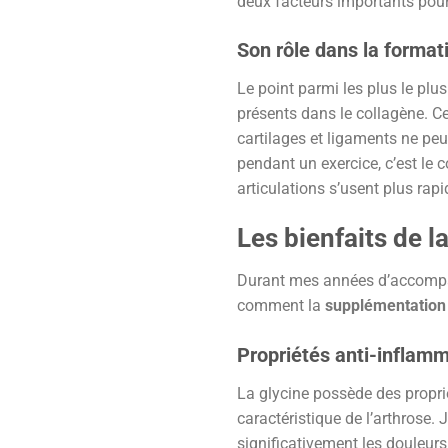
deux facteurs importants pour 
Son rôle dans la format
Le point parmi les plus le pl
présents dans le collagène. C
cartilages et ligaments ne peu
pendant un exercice, c’est le c
articulations s’usent plus rapi
Les bienfaits de l
Durant mes années d’accompagn
comment la
supplémentation 
Propriétés anti-inflamm
La glycine possède des propri
caractéristique de l’arthrose.
significativement les douleurs