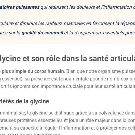
atoires puissantes
qui réduisent les douleurs et l’inflammation 
culaire
et diminue les raideurs matinales en favorisant la réparat
res sur la
qualité du sommeil
et la récupération, essentiels pour
lycine et son rôle dans la santé articul
e plus simple du corps humain
. Bien que notre organisme puisse
n-essentiel), sa présence est fondamentale pour de nombreux pr
tifs ignorent son importance cruciale pour leur santé articulair
riétés de la glycine
 minimaliste, la glycine se distingue grâce à sa polyvalence dan
mbreuses protéines essentielles et joue un rôle majeur dans la
ement sa capacité à réguler l’inflammation et à protéger nos cell