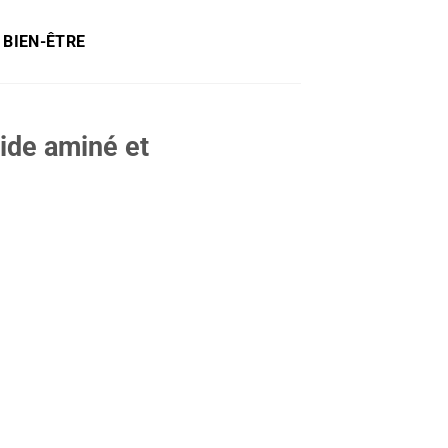
 BIEN-ÊTRE
cide aminé et