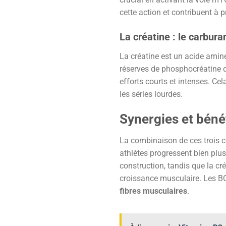
cette action et contribuent à p
La créatine : le carbura
La créatine est un acide amin
réserves de phosphocréatine da
efforts courts et intenses. Ce
les séries lourdes.
Synergies et béné
La combinaison de ces trois c
athlètes progressent bien plus
construction, tandis que la cré
croissance musculaire. Les BCA
fibres musculaires
.