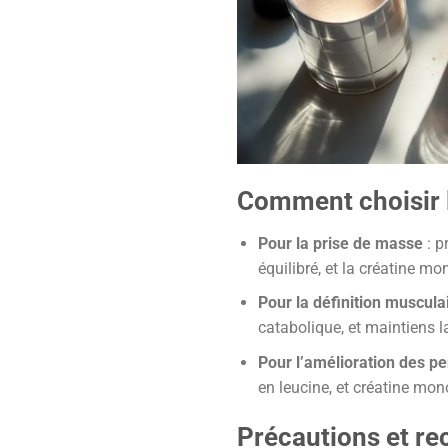
Comment choisir l
Pour la prise de masse
: p
équilibré, et la créatine m
Pour la définition muscula
catabolique, et maintiens l
Pour l’amélioration des p
en leucine, et créatine mo
Précautions et r