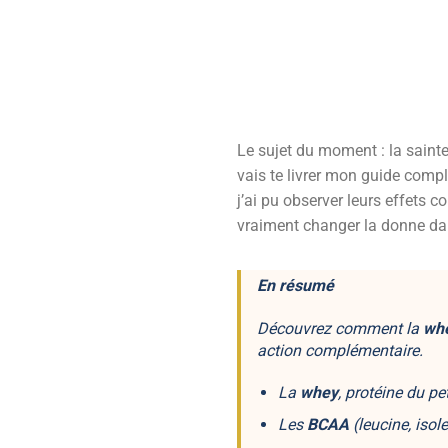
Le sujet du moment : la sainte
vais te livrer mon guide compl
j’ai pu observer leurs effets
vraiment changer la donne dan
En résumé
Découvrez comment la
wh
action complémentaire.
La
whey
, protéine du pet
Les
BCAA
(leucine, isole