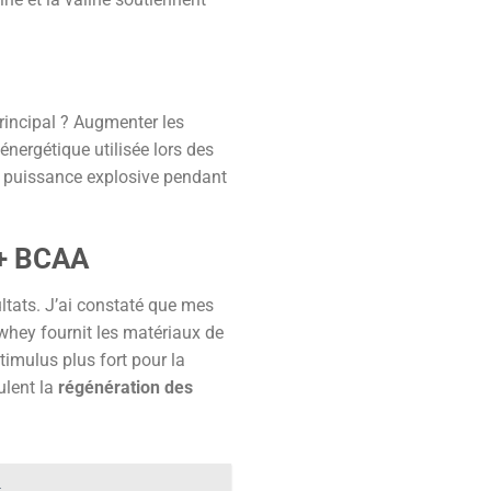
rincipal ? Augmenter les
nergétique utilisée lors des
 ta puissance explosive pendant
 + BCAA
ltats. J’ai constaté que mes
 whey fournit les matériaux de
timulus plus fort pour la
ulent la
régénération des