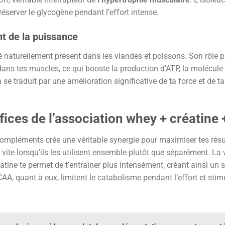
réserver le glycogène pendant l’effort intense.
nt de la puissance
é naturellement présent dans les viandes et poissons. Son rôle p
ns tes muscles, ce qui booste la production d’ATP, la molécule é
la se traduit par une amélioration significative de ta force et de
fices de l’association whey + créatine
ompléments crée une véritable synergie pour maximiser tes résu
 vite lorsqu’ils les utilisent ensemble plutôt que séparément. La
atine te permet de t’entraîner plus intensément, créant ainsi un s
A, quant à eux, limitent le catabolisme pendant l’effort et stim