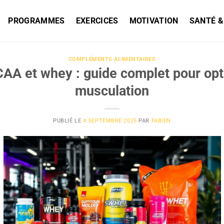
PROGRAMMES
EXERCICES
MOTIVATION
SANTÉ &
COMPLÉMENTS ALIMENTAIRES
CAA et whey : guide complet pour opt
musculation
PUBLIÉ LE
4 SEPTEMBRE 2025
PAR
FABIEN