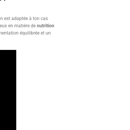
on est adaptée à ton cas
ieux en matière de
nutrition
entation équilibrée et un