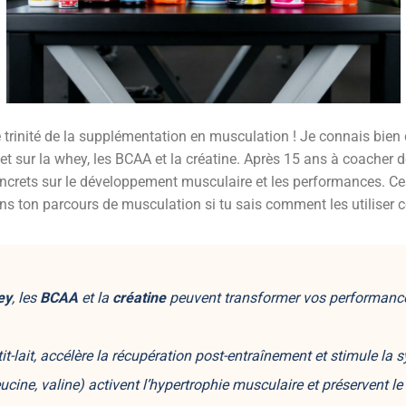
 trinité de la supplémentation en musculation ! Je connais bien c
et sur la whey, les BCAA et la créatine. Après 15 ans à coacher d
 concrets sur le développement musculaire et les performances. 
s ton parcours de musculation si tu sais comment les utiliser 
ey
, les
BCAA
et la
créatine
peuvent transformer vos performance
it-lait, accélère la
récupération post-entraînement
et stimule la 
ucine, valine) activent l’
hypertrophie musculaire
et préservent le