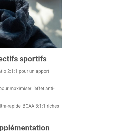
ctifs sportifs
atio 2:1:1 pour un apport
pour maximiser l’effet anti-
tra-rapide, BCAA 8:1:1 riches
upplémentation