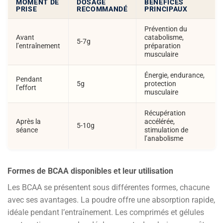
MOMENT DE
DOSAGE
BÉNÉFICES
PRISE
RECOMMANDÉ
PRINCIPAUX
Prévention du
Avant
catabolisme,
5-7g
l’entraînement
préparation
musculaire
Énergie, endurance,
Pendant
5g
protection
l’effort
musculaire
Récupération
Après la
accélérée,
5-10g
séance
stimulation de
l’anabolisme
Formes de BCAA disponibles et leur utilisation
Les BCAA se présentent sous différentes formes, chacune
avec ses avantages. La poudre offre une absorption rapide,
idéale pendant l’entraînement. Les comprimés et gélules