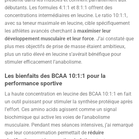
débutants. Les formules 4:1:1 et 8:1:1 offrent des
concentrations intermédiaires en leucine. Le ratio 10:1:1,
avec sa teneur maximale en leucine, cible spécifiquement
les athlètes avancés cherchant à
maximiser leur
développement musculaire et leur force
. J’ai constaté que
plus mes objectifs de prise de masse étaient ambitieux,
plus un ratio élevé en leucine s’avérait bénéfique pour
stimuler efficacement l’anabolisme.
Les bienfaits des BCAA 10:1:1 pour la
performance sportive
La haute concentration en leucine des BCAA 10:1:1 en fait
un outil puissant pour stimuler la synthèse protéique après
l’effort. Ces amino acids agissent comme un signal
biochimique qui active les voies de l’anabolisme
musculaire. Pendant mes séances intensives, j’ai remarqué
que leur consommation permettait de
réduire