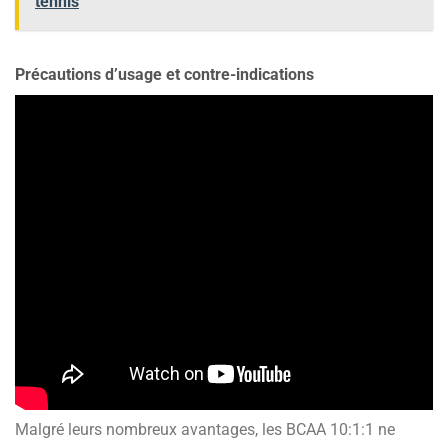
tennis
Précautions d’usage et contre-indications
Malgré leurs nombreux avantages, les BCAA 10:1:1 ne