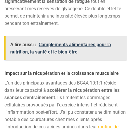
significativement la sensation de fatigue
tout en
préservant mes réserves de glycogène. Ce double effet te
permet de maintenir une intensité élevée plus longtemps
pendant ton entraînement.
À lire aussi :
Compléments alimentaires pour la
nutrition, la santé et le bien-être
Impact sur la récupération et la croissance musculaire
L’un des principaux avantages des BCAA 10:1:1 réside
dans leur capacité à
accélérer la récupération entre les
séances d’entraînement
. Ils limitent les dommages
cellulaires provoqués par l’exercice intensif et réduisent
l’inflammation post-effort. J’ai pu constater une diminution
notable des courbatures chez mes clients après
l’introduction de ces acides aminés dans leur
routine de