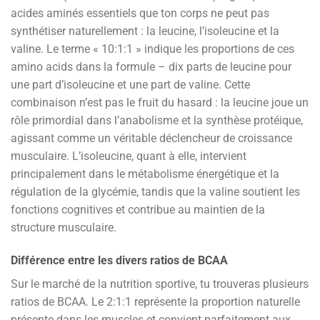
acides aminés essentiels que ton corps ne peut pas
synthétiser naturellement : la leucine, l’isoleucine et la
valine. Le terme « 10:1:1 » indique les proportions de ces
amino acids dans la formule – dix parts de leucine pour
une part d’isoleucine et une part de valine. Cette
combinaison n’est pas le fruit du hasard : la leucine joue un
rôle primordial dans l’anabolisme et la synthèse protéique,
agissant comme un véritable déclencheur de croissance
musculaire. L’isoleucine, quant à elle, intervient
principalement dans le métabolisme énergétique et la
régulation de la glycémie, tandis que la valine soutient les
fonctions cognitives et contribue au maintien de la
structure musculaire.
Différence entre les divers ratios de BCAA
Sur le marché de la nutrition sportive, tu trouveras plusieurs
ratios de BCAA. Le 2:1:1 représente la proportion naturelle
présente dans les muscles et convient parfaitement aux