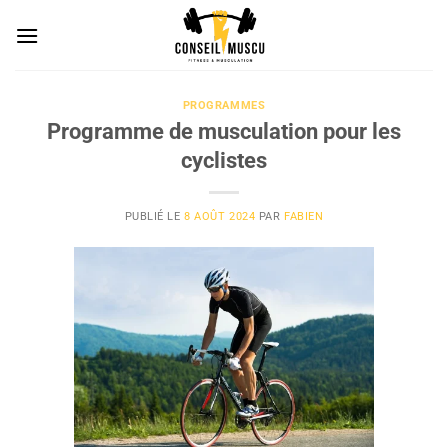
Passer
au
contenu
PROGRAMMES
Programme de musculation pour les
cyclistes
PUBLIÉ LE
8 AOÛT 2024
PAR
FABIEN