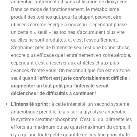
anaérobie, autrement dit sans utilisation de dioxygène.
Dans ce mode de fonctionnement, le métabolisme
produit des toxines qui, pour la plupart peuvent être
utilisées comme énergie à nouveau. Cependant passé
un certain « seuil » les toxines s’accumulent plus vite
qu’elles ne sont produites, et c’est l’essoufflement.
S’entraîner près de l’intensité seuil est une bonne chose,
encore plus efficace que l’entraînement en zone aérobie,
cependant c’est à réserver aux athlètes et aux plus
avancés d’entre vous. On reconnaît que l’on est en zone
seuil quand
l’effort est juste confortablement difficile :
augmenter un tout petit peu l’intensité serait
déclencheur de difficultés à continuer
!
L’intensité sprint
: à cette intensité, un second système
anaérobique prend le relais sur la glycolyse anaérobie :
le système créatine/phosphate. C’est lui qui alimente les
efforts au maximum ou au quasi-maximum du corps. Il
n’y a qu’une toute petite quantité de créatine phosphate