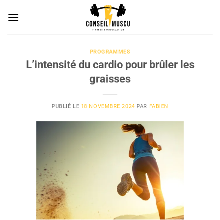
Passer
au
contenu
PROGRAMMES
L’intensité du cardio pour brûler les
graisses
PUBLIÉ LE
18 NOVEMBRE 2024
PAR
FABIEN