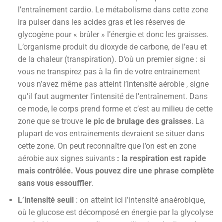
l’entraînement cardio. Le métabolisme dans cette zone
ira puiser dans les acides gras et les réserves de
glycogène pour « brûler » l’énergie et donc les graisses.
L’organisme produit du dioxyde de carbone, de l’eau et
de la chaleur (transpiration). D’où un premier signe : si
vous ne transpirez pas à la fin de votre entrainement
vous n’avez même pas atteint l’intensité aérobie , signe
qu’il faut augmenter l’intensité de l’entraînement. Dans
ce mode, le corps prend forme et c’est au milieu de cette
zone que se trouve
le pic de brulage des graisses
. La
plupart de vos entrainements devraient se situer dans
cette zone. On peut reconnaître que l’on est en zone
aérobie aux signes suivants
: la respiration est rapide
mais contrôlée. Vous pouvez dire une phrase complète
sans vous essouffler
.
L’intensité seuil
: on atteint ici l’intensité anaérobique,
où le glucose est décomposé en énergie par la glycolyse