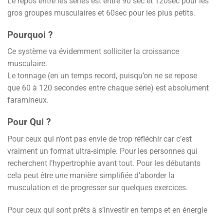
Le repos entre les séries est entre 90 sec et 120sec pour les
gros groupes musculaires et 60sec pour les plus petits.
Pourquoi ?
Ce système va évidemment solliciter la croissance
musculaire.
Le tonnage (en un temps record, puisqu’on ne se repose
que 60 à 120 secondes entre chaque série) est absolument
faramineux.
Pour Qui ?
Pour ceux qui n’ont pas envie de trop réfléchir car c’est
vraiment un format ultra-simple. Pour les personnes qui
recherchent l’hypertrophie avant tout. Pour les débutants
cela peut être une manière simplifiée d’aborder la
musculation et de progresser sur quelques exercices.
Pour ceux qui sont prêts à s’investir en temps et en énergie