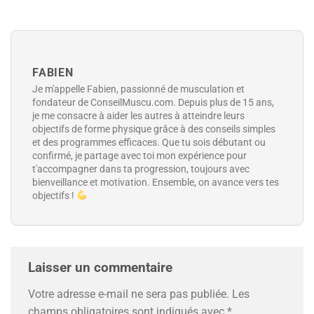
FABIEN
Je m'appelle Fabien, passionné de musculation et
fondateur de ConseilMuscu.com. Depuis plus de 15 ans,
je me consacre à aider les autres à atteindre leurs
objectifs de forme physique grâce à des conseils simples
et des programmes efficaces. Que tu sois débutant ou
confirmé, je partage avec toi mon expérience pour
t'accompagner dans ta progression, toujours avec
bienveillance et motivation. Ensemble, on avance vers tes
objectifs !
Laisser un commentaire
Votre adresse e-mail ne sera pas publiée.
Les
champs obligatoires sont indiqués avec
*