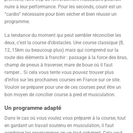
nuire à leur performance. Pour les seconds, courir est un
“cardio” nécessaire pour bien sécher et bien réussir un
programme.
La tendance du moment qui peut sembler réconcilier les
deux, c’est la course d’obstacles. Une course classique (8,
12, 15km ou beaucoup plus) mais qui comprend sur la
route des éléments à franchir : passage à la force des bras,
champ de pneus à traverser, mare de boue où il faut
ramper… Si cela vous tente vous pouvez trouver plus
d’infos sur les prochaines courses en France sur ce site.
Vouloir se préparer pour une de ces courses peut être un
bon moyen de concilier course à pied et musculation.
Un programme adapté
Dans le cas où vous voulez vous préparer à la course, tout
en gardant un travail soutenu en musculation, il faut
combiner les programmes en un tout cohérent. Cela veut