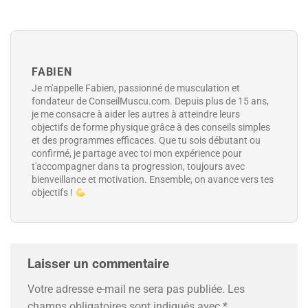
FABIEN
Je m'appelle Fabien, passionné de musculation et
fondateur de ConseilMuscu.com. Depuis plus de 15 ans,
je me consacre à aider les autres à atteindre leurs
objectifs de forme physique grâce à des conseils simples
et des programmes efficaces. Que tu sois débutant ou
confirmé, je partage avec toi mon expérience pour
t'accompagner dans ta progression, toujours avec
bienveillance et motivation. Ensemble, on avance vers tes
objectifs !
Laisser un commentaire
Votre adresse e-mail ne sera pas publiée.
Les
champs obligatoires sont indiqués avec
*