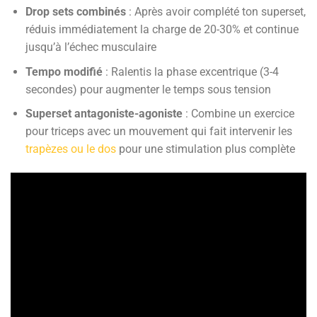
Drop sets combinés
: Après avoir complété ton superset,
réduis immédiatement la charge de 20-30% et continue
jusqu’à l’échec musculaire
Tempo modifié
: Ralentis la phase excentrique (3-4
secondes) pour augmenter le temps sous tension
Superset antagoniste-agoniste
: Combine un exercice
pour triceps avec un mouvement qui fait intervenir les
trapèzes ou le dos
pour une stimulation plus complète