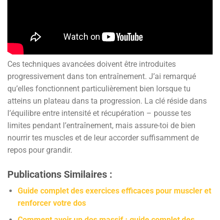
Ces techniques avancées doivent être introduites
progressivement dans ton entraînement. J’ai remarqué
qu’elles fonctionnent particulièrement bien lorsque tu
atteins un plateau dans ta progression. La clé réside dans
l’équilibre entre intensité et récupération – pousse tes
limites pendant l’entraînement, mais assure-toi de bien
nourrir tes muscles et de leur accorder suffisamment de
repos pour grandir.
Publications Similaires :
Guide complet des exercices efficaces pour muscler et
renforcer votre dos
Comment avoir un dos massif : guide complet des