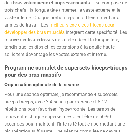
des
bras volumineux et impressionnants
. Il se compose de
trois chefs : la longue tête (interne), le vaste externe et le
vaste interne. Chaque portion répond différemment aux
angles de travail. Les
meilleurs exercices triceps pour
développer des bras musclés
intègrent cette spécificité. Les
mouvements au-dessus de la tête ciblent la longue tête,
tandis que les dips et les extensions à la poulie haute
sollicitent davantage les vastes externe et interne.
Programme complet de supersets biceps-triceps
pour des bras massifs
Organisation optimale de la séance
Pour une séance optimale, je recommande 4 supersets
biceps-triceps, avec 3-4 séries par exercice et 8-12
répétitions pour favoriser l’hypertrophie. Les temps de
repos entre chaque superset devraient être de 60-90
secondes pour maintenir l’intensité tout en permettant une
récupération suffisante. Une séance complète ne devrait