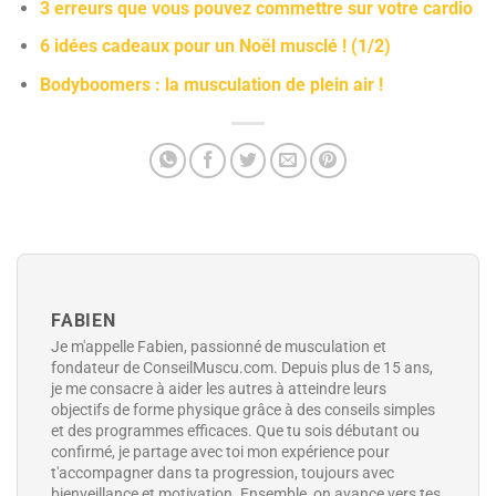
3 erreurs que vous pouvez commettre sur votre cardio
6 idées cadeaux pour un Noël musclé ! (1/2)
Bodyboomers : la musculation de plein air !
FABIEN
Je m'appelle Fabien, passionné de musculation et
fondateur de ConseilMuscu.com. Depuis plus de 15 ans,
je me consacre à aider les autres à atteindre leurs
objectifs de forme physique grâce à des conseils simples
et des programmes efficaces. Que tu sois débutant ou
confirmé, je partage avec toi mon expérience pour
t'accompagner dans ta progression, toujours avec
bienveillance et motivation. Ensemble, on avance vers tes