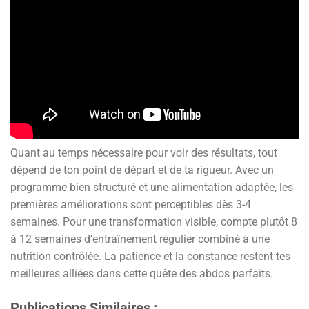
Quant au temps nécessaire pour voir des résultats, tout
dépend de ton point de départ et de ta rigueur. Avec un
programme bien structuré et une alimentation adaptée, les
premières améliorations sont perceptibles dès 3-4
semaines. Pour une transformation visible, compte plutôt 8
à 12 semaines d’entraînement régulier combiné à une
nutrition contrôlée. La patience et la constance restent tes
meilleures alliées dans cette quête des abdos parfaits.
Publications Similaires :