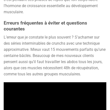
l’hormone de croissance essentielle au développement
musculaire.
Erreurs fréquentes à éviter et questions
courantes
L’erreur que je constate le plus souvent ? S’acharner sur
des séries interminables de crunchs avec une technique
approximative. Mieux vaut 15 mouvements parfaits qu’une
centaine bâclés. Beaucoup de mes nouveaux clients
pensent aussi qu’il faut travailler les abdos tous les jours,
alors que ces muscles nécessitent 48h de récupération,
comme tous les autres groupes musculaires.