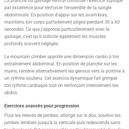
La planche ou gainage ventral constitue l’exercice statique
par excellence pour renforcer l’ensemble de ta sangle
abdominale. En position d’appui sur les avant-bras,
maintiens ton corps parfaitement aligné pendant 30 à 60
secondes. Ce que j’apprécie particulièrement avec le
gainage, c’est qu’il sollicite également les muscles
profonds souvent négligés.
Le mountain climber apporte une dimension cardio à ton
entraînement abdominal. En position de planche sur les
mains, ramène alternativement les genoux vers la poitrine à
un rythme soutenu. Cet exercice dynamique fait grimper
ton rythme cardiaque tout en renforçant intensément tes
abdos.
Exercices avancés pour progression
Pour les relevés de jambes, allongé sur le dos, soulève tes
jambes tendues jusqu’à la verticale puis redescends sans