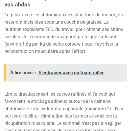
vos abdos
Tu peux avoir les abdominaux les plus forts du monde, ils
resteront invisibles sous une couche de graisse. La
nutrition représente 70% du travail pour obtenir des abdos
visibles. Je recommande un apport protéique suffisant
(environ 1,6g par kg de poids corporel) pour favoriser la
reconstruction musculaire après l’effort.
À lire aussi :
S’entraîner avec un foam roller
Limite drastiquement les sucres raffinés et l’alcool qui
favorisent le stockage adipeux autour de la ceinture
abdominale. Une hydratation optimale (minimum 2L d’eau
par jour) facilite l’élimination des toxines et améliore la
récupération musculaire. Le sommeil n’est pas à négliger –
c’est pendant ces phases de repos que ton corps libère