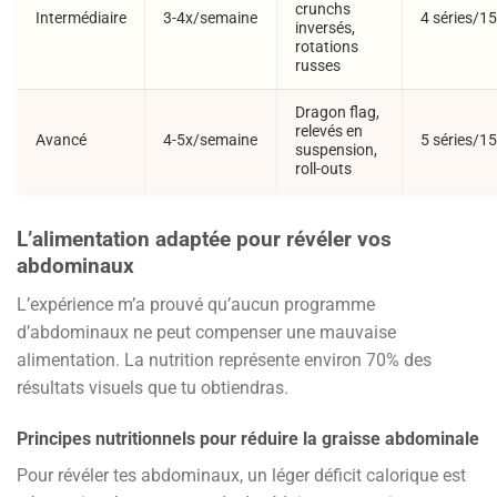
crunchs
Intermédiaire
3-4x/semaine
4 séries/15
inversés,
rotations
russes
Dragon flag,
relevés en
Avancé
4-5x/semaine
5 séries/15
suspension,
roll-outs
L’alimentation adaptée pour révéler vos
abdominaux
L’expérience m’a prouvé qu’aucun programme
d’abdominaux ne peut compenser une mauvaise
alimentation. La nutrition représente environ 70% des
résultats visuels que tu obtiendras.
Principes nutritionnels pour réduire la graisse abdominale
Pour révéler tes abdominaux, un léger déficit calorique est