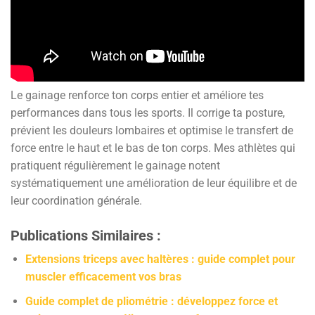
Le gainage renforce ton corps entier et améliore tes
performances dans tous les sports. Il corrige ta posture,
prévient les douleurs lombaires et optimise le transfert de
force entre le haut et le bas de ton corps. Mes athlètes qui
pratiquent régulièrement le gainage notent
systématiquement une amélioration de leur équilibre et de
leur coordination générale.
Publications Similaires :
Extensions triceps avec haltères : guide complet pour
muscler efficacement vos bras
Guide complet de pliométrie : développez force et