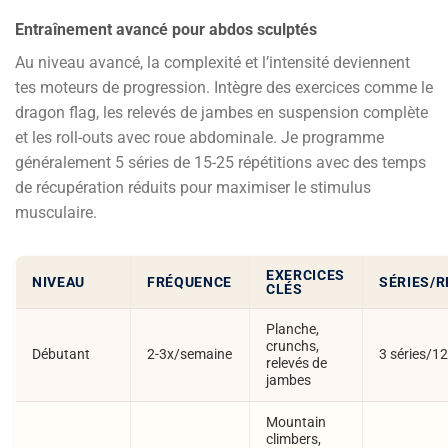
Entraînement avancé pour abdos sculptés
Au niveau avancé, la complexité et l’intensité deviennent
tes moteurs de progression. Intègre des exercices comme le
dragon flag, les relevés de jambes en suspension complète
et les roll-outs avec roue abdominale. Je programme
généralement 5 séries de 15-25 répétitions avec des temps
de récupération réduits pour maximiser le stimulus
musculaire.
EXERCICES
NIVEAU
FRÉQUENCE
SÉRIES/R
CLÉS
Planche,
crunchs,
Débutant
2-3x/semaine
3 séries/12
relevés de
jambes
Mountain
climbers,