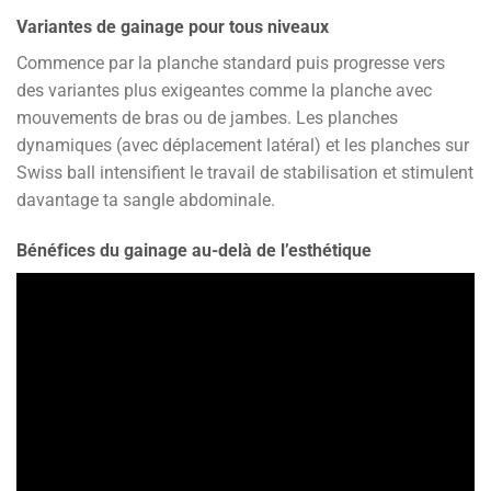
Variantes de gainage pour tous niveaux
Commence par la planche standard puis progresse vers
des variantes plus exigeantes comme la planche avec
mouvements de bras ou de jambes. Les planches
dynamiques (avec déplacement latéral) et les planches sur
Swiss ball intensifient le travail de stabilisation et stimulent
davantage ta sangle abdominale.
Bénéfices du gainage au-delà de l’esthétique