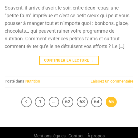
Souvent, il arrive d’avoir, le soir, entre deux repas, une
“petite faim” imprévue et c’est ce petit creux qui peut vous
pousser à manger tout et n’importe quoi : bonbons, glace,
chocolats… qui peuvent ruiner votre programme de
nutrition. Comment éviter ces petites faims et surtout
comment éviter qu’elle ne détruisent vos efforts ? Le […]
CONTINUER LA LECTURE
→
Posté dans
Nutrition
Laissez un commentaire
1
…
62
63
64
65
Mentions légales
Contact
À propos