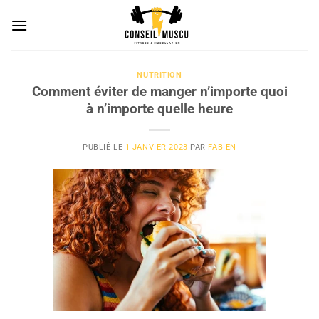
Passer
au
contenu
NUTRITION
Comment éviter de manger n’importe quoi
à n’importe quelle heure
PUBLIÉ LE
1 JANVIER 2023
PAR
FABIEN